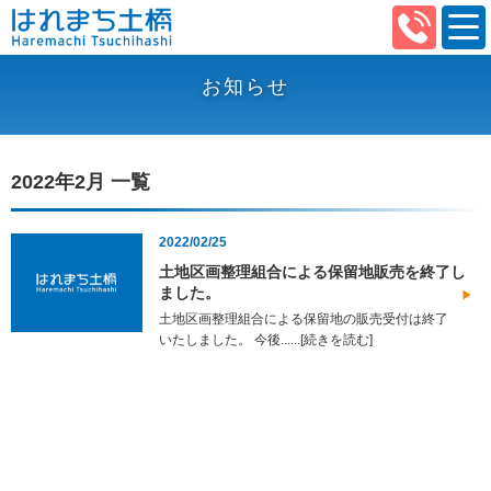
お知らせ
2022年2月 一覧
2022/02/25
土地区画整理組合による保留地販売を終了し
ました。
土地区画整理組合による保留地の販売受付は終了
いたしました。 今後......[続きを読む]