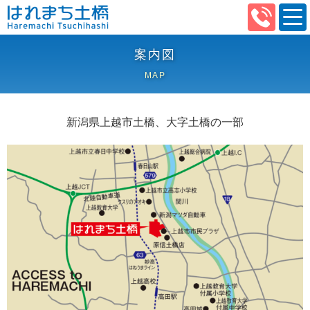
案内図
MAP
新潟県上越市土橋、大字土橋の一部