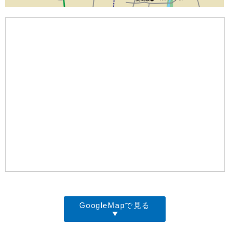
GoogleMapで見る